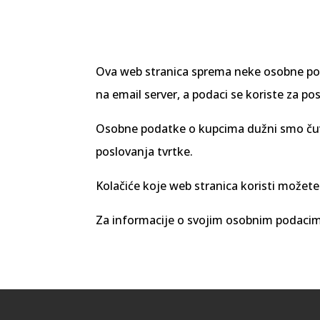
Ova web stranica sprema neke osobne poda
na email server, a podaci se koriste za 
Osobne podatke o kupcima dužni smo čuva
poslovanja tvrtke.
Kolačiće koje web stranica koristi možet
Za informacije o svojim osobnim podacima