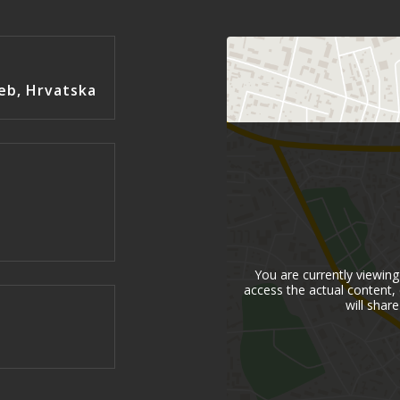
reb, Hrvatska
You are currently viewin
access the actual content, 
will share