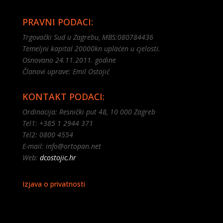
PRAVNI PODACI:
Trgovački Sud u Zagrebu, MBS:080784436
Temeljni kapital 20000kn uplaćen u cjelosti.
Osnovano 24.11.2011. godine
Članovi uprave: Emil Ostojić
KONTAKT PODACI:
Ordinacija: Resnički put 48, 10 000 Zagreb
Tel1: +385 1 2944 371
Tel2: 0800 4554
E-mail: info@ortopan.net
Web:
dcostojic.hr
Izjava o privatnosti